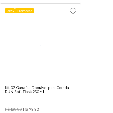
-38%
Promoção
Kit 02 Garrafas Dobrável para Corrida
RUN Soft Flask 250ML
R$ 129,90
R$ 79,90