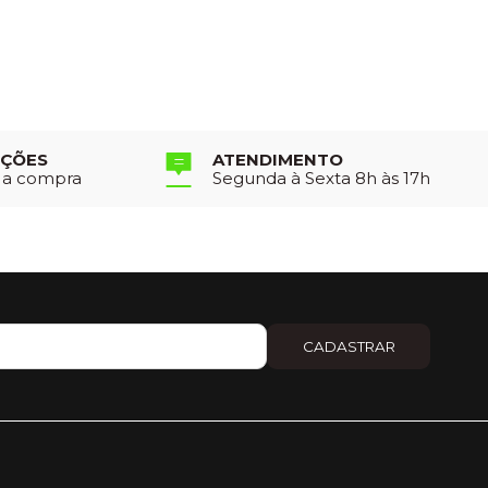
UÇÕES
ATENDIMENTO
r a compra
Segunda à Sexta 8h às 17h
CADASTRAR