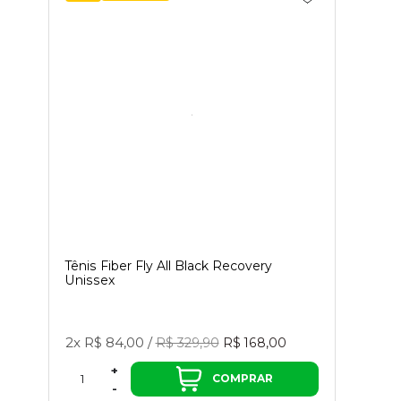
Tênis Fiber Fly All Black Recovery
Unissex
2x
R$ 84,00
/
R$ 329,90
R$ 168,00
+
COMPRAR
-