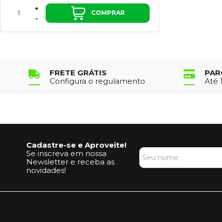
+
COMPRAR
-
FRETE GRÁTIS
PAR
Configura o regulamento
Até 
Cadastre-se e Aproveite!
Se inscreva em nossa
Newsletter e receba as
novidades!