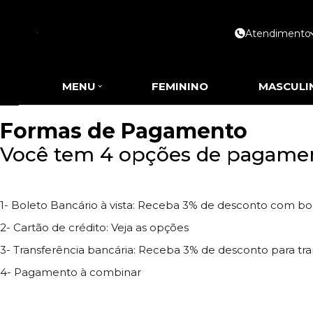
Atendimento
MENU
FEMININO
MASCULI
Formas de Pagamento
Você tem 4 opções de pagamen
1- Boleto Bancário à vista: Receba 3% de desconto com bol
2- Cartão de crédito: Veja as opções
3- Transferência bancária: Receba 3% de desconto para tra
4- Pagamento à combinar