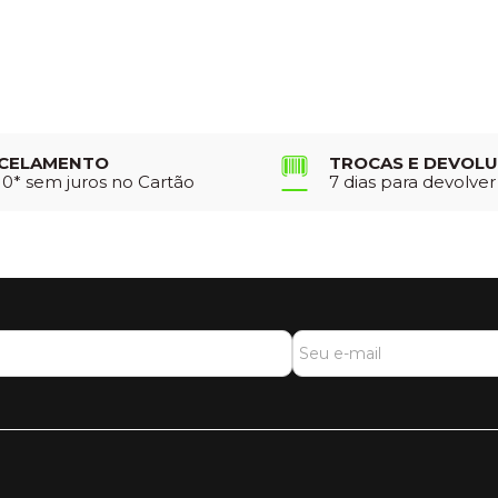
CELAMENTO
TROCAS E DEVOL
10* sem juros no Cartão
7 dias para devolve