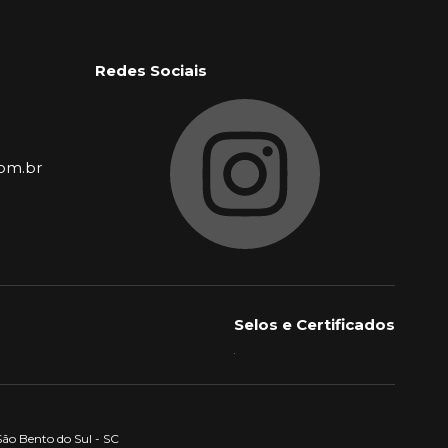
Redes Sociais
com.br
Selos e Certificados
São Bento do Sul - SC