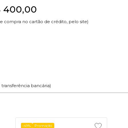
 400,00
 compra no cartão de crédito, pelo site)
 transferência bancária)
-49%
Promoção