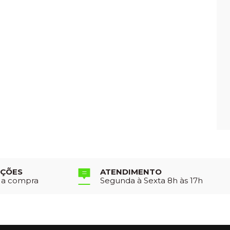
UÇÕES
ATENDIMENTO
r a compra
Segunda à Sexta 8h às 17h