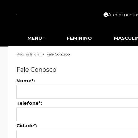
Atendimento
MENU
FEMININO
MASCULI
Página Inicial
Fale Conosco
Fale Conosco
Nome*:
Telefone*:
Cidade*: