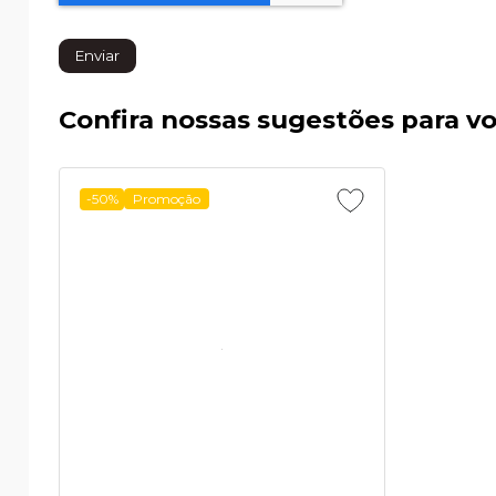
Enviar
Confira nossas sugestões para v
-50%
Promoção