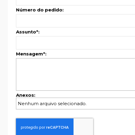
Número do pedido:
Assunto*:
Mensagem*:
Anexos:
Nenhum arquivo selecionado.