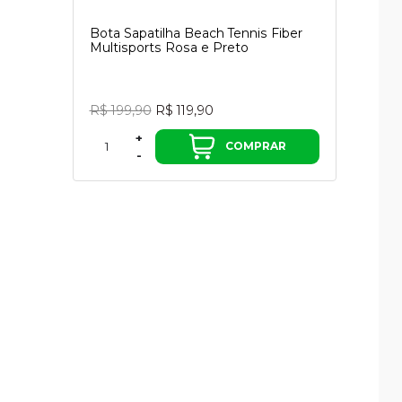
Bota Sapatilha Beach Tennis Fiber
Multisports Rosa e Preto
R$ 199,90
R$ 119,90
+
COMPRAR
-