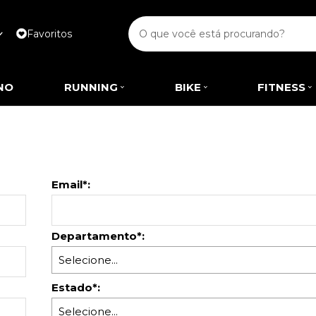
Favoritos
NO
RUNNING
BIKE
FITNESS
Email*:
Departamento*:
Estado*: