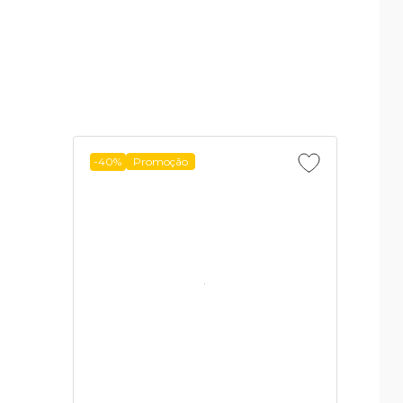
-40%
Promoção