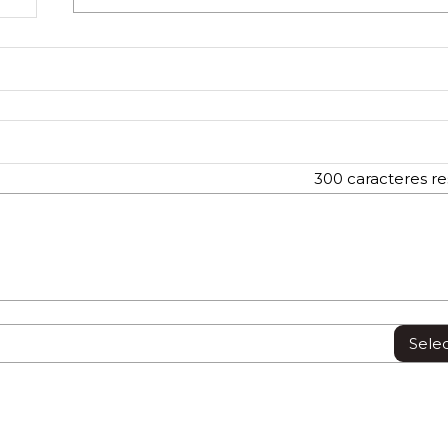
300
caracteres re
Sele