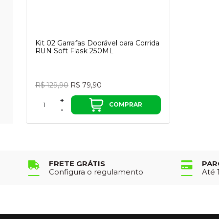
Kit 02 Garrafas Dobrável para Corrida
RUN Soft Flask 250ML
R$ 129,90
R$ 79,90
+
COMPRAR
-
FRETE GRÁTIS
PAR
Configura o regulamento
Até 