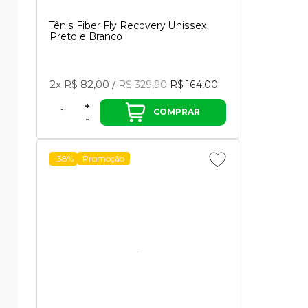
Tênis Fiber Fly Recovery Unissex
Preto e Branco
2x
R$ 82,00
/
R$ 329,90
R$ 164,00
+
COMPRAR
-
-38%
Promoção