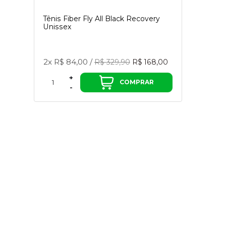
Tênis Fiber Fly All Black Recovery
Unissex
2x
R$ 84,00
/
R$ 329,90
R$ 168,00
+
COMPRAR
-