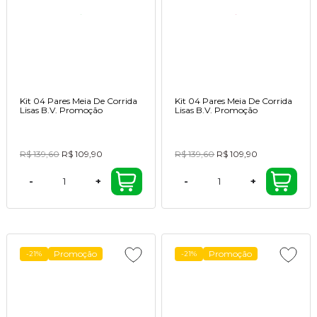
Kit 04 Pares Meia De Corrida
Kit 04 Pares Meia De Corrida
Lisas B.V. Promoção
Lisas B.V. Promoção
R$ 139,60
R$ 109,90
R$ 139,60
R$ 109,90
-
+
-
+
Promoção
Promoção
-21%
-21%