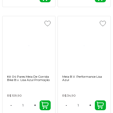
Kit 04 Pares Meia De Corrida
Meia B.V. Performance Lisa
Bike B.v. Lisa Azul Promoção
Azul
R$ 109,90
R$ 34,90
-
+
-
+