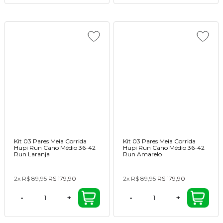
Kit 03 Pares Meia Corrida
Kit 03 Pares Meia Corrida
Hupi Run Cano Médio 36-42
Hupi Run Cano Médio 36-42
Run Laranja
Run Amarelo
2x
R$ 89,95
R$ 179,90
2x
R$ 89,95
R$ 179,90
-
+
-
+