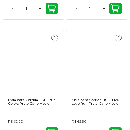
-
+
-
+
Meia para Corrida HUPI Run
Meia para Corrida HUPI Live
Colors Preto Cano Médio
Love Run Preta Cano Médio
R$ 62,90
R$ 62,90