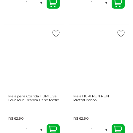
-
+
-
+
Meia para Corrida HUPI Live
Meia HUPI RUN RUN
Love Run Branca Cano Médio
Preto/Branco
R$ 62,90
R$ 62,90
-
+
-
+