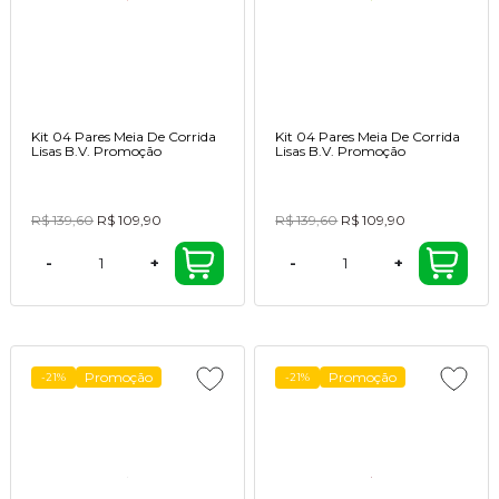
Kit 04 Pares Meia De Corrida
Kit 04 Pares Meia De Corrida
Lisas B.V. Promoção
Lisas B.V. Promoção
R$ 139,60
R$ 109,90
R$ 139,60
R$ 109,90
-
+
-
+
Promoção
Promoção
-21%
-21%