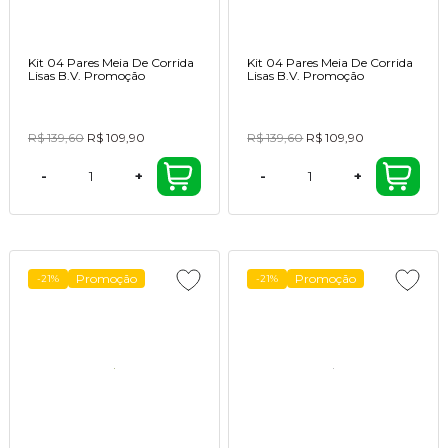
Kit 04 Pares Meia De Corrida
Kit 04 Pares Meia De Corrida
Lisas B.V. Promoção
Lisas B.V. Promoção
R$ 139,60
R$ 109,90
R$ 139,60
R$ 109,90
-
+
-
+
Promoção
Promoção
-21%
-21%