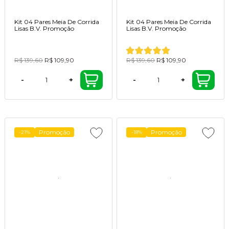
Kit 04 Pares Meia De Corrida
Kit 04 Pares Meia De Corrida
Lisas B.V. Promoção
Lisas B.V. Promoção
R$ 139,60
R$ 109,90
R$ 139,60
R$ 109,90
-
+
-
+
Promoção
Promoção
-21%
-18%