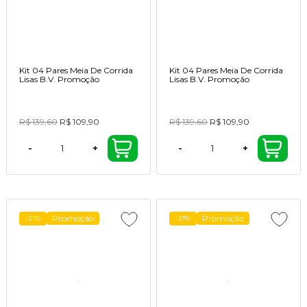
Kit 04 Pares Meia De Corrida
Kit 04 Pares Meia De Corrida
Lisas B.V. Promoção
Lisas B.V. Promoção
R$ 139,60
R$ 109,90
R$ 139,60
R$ 109,90
-
+
-
+
Promoção
Promoção
-21%
-21%