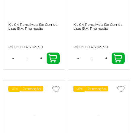
Kit 04 Pares Meia De Corrida
Kit 04 Pares Meia De Corrida
Lisas B.V. Promoção
Lisas B.V. Promoção
R$ 139,60
R$ 109,90
R$ 139,60
R$ 109,90
-
+
-
+
Promoção
Promoção
-21%
-21%