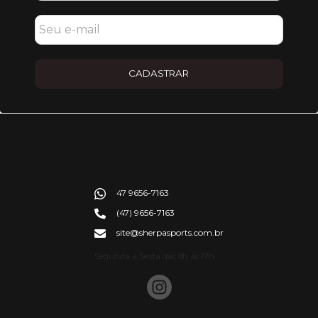
CADASTRAR
47 9656-7163
(47) 9656-7163
site@sherpasports.com.br
Segunda à Sexta das 8h às 17h