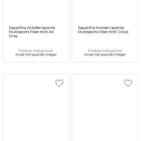
Sapatilha Antiderrapante
Sapatilha Antiderrapante
Multisports Fiber Knit All
Multisports Fiber Knit Cinza
Gray
Produto Indisponível
Produto Indisponível
Avise-me quando chegar
Avise-me quando chegar