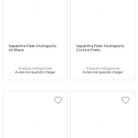
Sapatilha Fiber Multisports
Sapatilha Fiber Multisports
All Black
Cinza e Preto
Produto Indisponível
Produto Indisponível
Avise-me quando chegar
Avise-me quando chegar