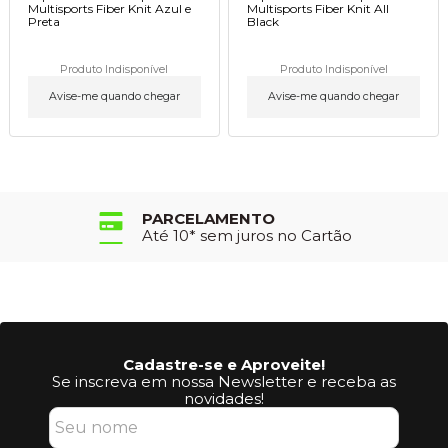
Multisports Fiber Knit Azul e
Multisports Fiber Knit All
Preta
Black
Produto Indisponível
Produto Indisponível
Avise-me quando chegar
Avise-me quando chegar
PARCELAMENTO
Até 10* sem juros no Cartão
Cadastre-se e Aproveite!
Se inscreva em nossa Newsletter e receba as
novidades!