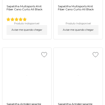
Sapatilha Multisports Knit
Sapatilha Multisports Knit
Fiber Cano Curto All Black
Fiber Cano Curto All Black
Produto Indisponível
Produto Indisponível
Avise-me quando chegar
Avise-me quando chegar
Sapatilha Antiderrapante
Sapatilha Antiderrapante