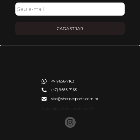
CADASTRAR
47 9656-7163
(47) 9656-7163
site@sherpasports.com.br
Segunda à Sexta das 8h às 17h