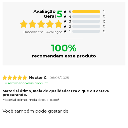
5
Avaliação
1
5
Geral
0
4
0
3
0
2
0
1
Baseado em
1
Avaliação
100%
recomendam esse produto
Hector C.
06/05/2025
Eu recomendo esse produto.
Material ótimo, meia de qualidade! Era o que eu estava
procurando.
Material ótimo, meia de qualidade!
Você também pode gostar de