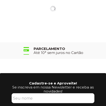
PARCELAMENTO
Até 10* sem juros no Cartão
Cadastre-se e Aproveite!
Se inscreva em nossa Newsletter e receba as
novidades!