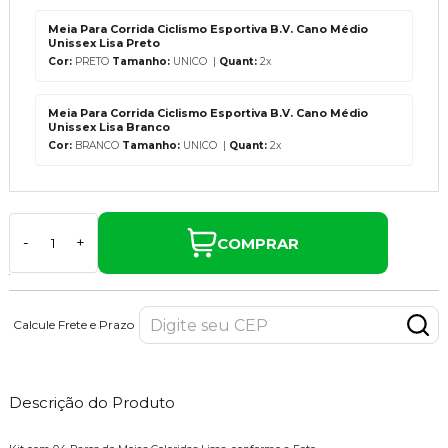
Meia Para Corrida Ciclismo Esportiva B.V. Cano Médio
Unissex Lisa Preto
Cor:
PRETO
Tamanho:
UNICO |
Quant:
2x
Meia Para Corrida Ciclismo Esportiva B.V. Cano Médio
Unissex Lisa Branco
Cor:
BRANCO
Tamanho:
UNICO |
Quant:
2x
COMPRAR
-
+
Calcule Frete e Prazo
Descrição do Produto