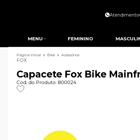
Atendimento
MENU
FEMININO
MASCULI
Página Inicial
Bike
Acessórios
FOX
Capacete Fox Bike Main
Cod. do Produto: 800024