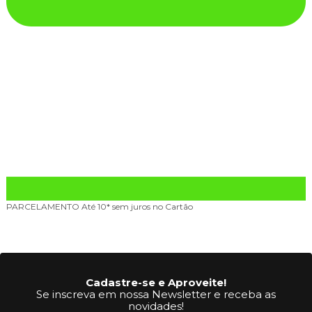
PARCELAMENTO
Até 10* sem juros no Cartão
Cadastre-se e Aproveite!
Se inscreva em nossa Newsletter e receba as
novidades!