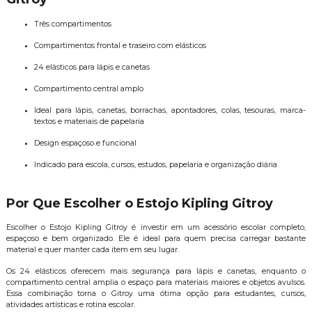
Três compartimentos
Compartimentos frontal e traseiro com elásticos
24 elásticos para lápis e canetas
Compartimento central amplo
Ideal para lápis, canetas, borrachas, apontadores, colas, tesouras, marca-
textos e materiais de papelaria
Design espaçoso e funcional
Indicado para escola, cursos, estudos, papelaria e organização diária
Por Que Escolher o Estojo Kipling Gitroy
Escolher o Estojo Kipling Gitroy é investir em um acessório escolar completo,
espaçoso e bem organizado. Ele é ideal para quem precisa carregar bastante
material e quer manter cada item em seu lugar.
Os 24 elásticos oferecem mais segurança para lápis e canetas, enquanto o
compartimento central amplia o espaço para materiais maiores e objetos avulsos.
Essa combinação torna o Gitroy uma ótima opção para estudantes, cursos,
atividades artísticas e rotina escolar.