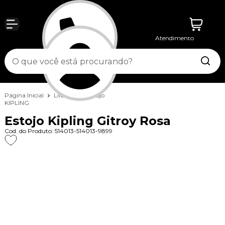
Atendimento
Entrar
Página Inicial
Lifestyle
Estojo
KIPLING
Estojo Kipling Gitroy Rosa
Cod. do Produto: 514013-514013-9899