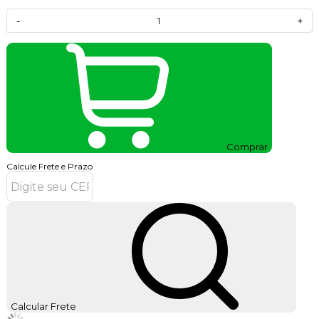
-
+
Comprar
Calcule Frete e Prazo
Calcular Frete