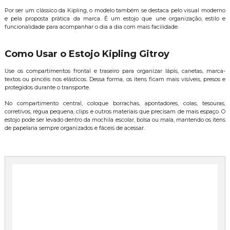
Por ser um clássico da Kipling, o modelo também se destaca pelo visual moderno
e pela proposta prática da marca. É um estojo que une organização, estilo e
funcionalidade para acompanhar o dia a dia com mais facilidade.
Como Usar o Estojo Kipling Gitroy
Use os compartimentos frontal e traseiro para organizar lápis, canetas, marca-
textos ou pincéis nos elásticos. Dessa forma, os itens ficam mais visíveis, presos e
protegidos durante o transporte.
No compartimento central, coloque borrachas, apontadores, colas, tesouras,
corretivos, régua pequena, clips e outros materiais que precisam de mais espaço. O
estojo pode ser levado dentro da mochila escolar, bolsa ou mala, mantendo os itens
de papelaria sempre organizados e fáceis de acessar.