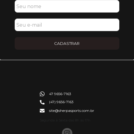
CADASTRAR
47 9656-7163
(47) 9656-7163
site@sherpasports.com.br
Segunda à Sexta das 8h às 17h