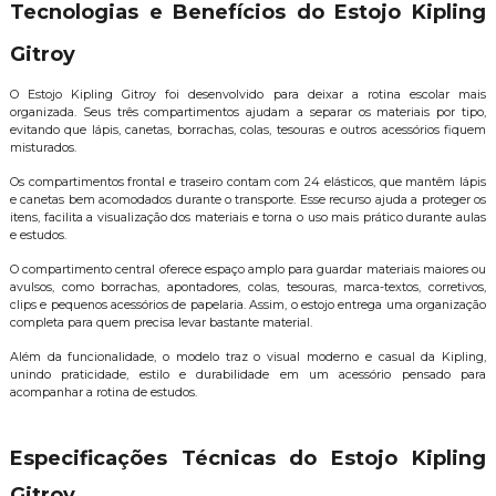
Tecnologias e Benefícios do Estojo Kipling
Gitroy
O Estojo Kipling Gitroy foi desenvolvido para deixar a rotina escolar mais
organizada. Seus três compartimentos ajudam a separar os materiais por tipo,
evitando que lápis, canetas, borrachas, colas, tesouras e outros acessórios fiquem
misturados.
Os compartimentos frontal e traseiro contam com 24 elásticos, que mantêm lápis
e canetas bem acomodados durante o transporte. Esse recurso ajuda a proteger os
itens, facilita a visualização dos materiais e torna o uso mais prático durante aulas
e estudos.
O compartimento central oferece espaço amplo para guardar materiais maiores ou
avulsos, como borrachas, apontadores, colas, tesouras, marca-textos, corretivos,
clips e pequenos acessórios de papelaria. Assim, o estojo entrega uma organização
completa para quem precisa levar bastante material.
Além da funcionalidade, o modelo traz o visual moderno e casual da Kipling,
unindo praticidade, estilo e durabilidade em um acessório pensado para
acompanhar a rotina de estudos.
Especificações Técnicas do Estojo Kipling
Gitroy