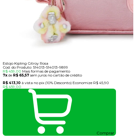
Estojo Kipling Gitroy Rosa
Cod. do Produto: 514013-514013-9899
R$ 459,00
Mais formas de pagamento
7x
de
R$ 65,57
sem juros no cartão de crédito
R$ 413,10
à vista no pix
(10% Desconto)
Economize
R$ 45,90
R$ 459,00
Comprar