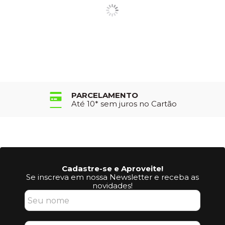
PARCELAMENTO
Até 10* sem juros no Cartão
Cadastre-se e Aproveite!
Se inscreva em nossa Newsletter e receba as
novidades!