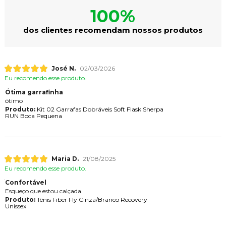
100%
dos clientes recomendam nossos produtos
José N.
02/03/2026
Eu recomendo esse produto.
Ótima garrafinha
ótimo
Produto:
Kit 02 Garrafas Dobráveis Soft Flask Sherpa
RUN Boca Pequena
Maria D.
21/08/2025
Eu recomendo esse produto.
Confortável
Esqueço que estou calçada.
Produto:
Tênis Fiber Fly Cinza/Branco Recovery
Unissex