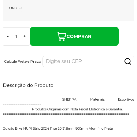
UNICO
COMPRAR
-
+
Calcule Frete e Prazo
Descrição do Produto
========================= SHERPA Materiais Esportivos
=====================
Produtos Originais com Nota Fiscal Eletrônica e Garantia.
=====================================================================
Guidão Bike HUPI Strip 2024 Rise 20 31.8mm 800mm Alumínio Prata