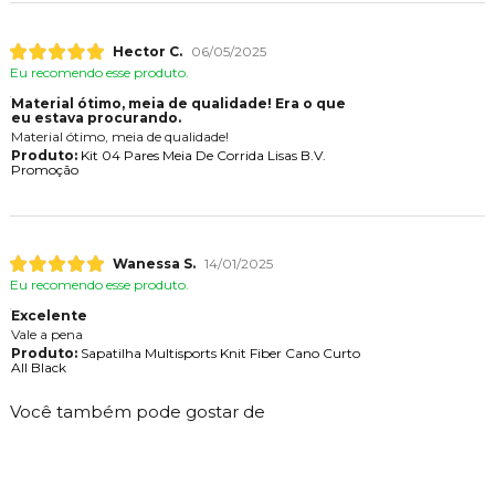
Hector C.
06/05/2025
Eu recomendo esse produto.
Material ótimo, meia de qualidade! Era o que
eu estava procurando.
Material ótimo, meia de qualidade!
Produto:
Kit 04 Pares Meia De Corrida Lisas B.V.
Promoção
Wanessa S.
14/01/2025
Eu recomendo esse produto.
Excelente
Vale a pena
Produto:
Sapatilha Multisports Knit Fiber Cano Curto
All Black
Você também pode gostar de