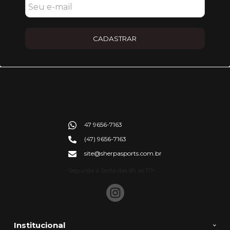
CADASTRAR
47 9656-7163
(47) 9656-7163
site@sherpasports.com.br
Segunda à Sexta das 8h às 17h
Institucional