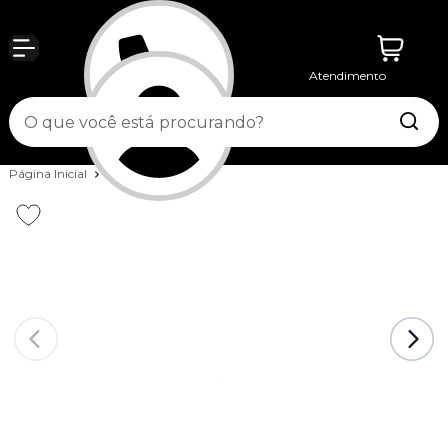
Atendimento
Entrar
Página Inicial
Bike
Guidão