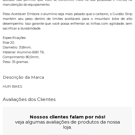
manutenção do equipamento.
Peso Aceitável: Embora o alumínio seja mais pesado que o carbono, o Guidão Strip
mantém seu peso dentro de limites aceitáveis para o mountain bike de alto
desempenho. Isso garante que você possa enfrentar as trilhas com agilidade, sem
sacrificar a durabilidade.
Especificações:
Rise 20;
Diametro: 31,8mm;
Material: Alumínio 6061 T6;
Comprimento: 80,5mm;
Peso: 35 gramas.
Descrição da Marca
HUPI BIKES
Avaliações dos Clientes
Nossos clientes falam por nós!
veja algumas avaliações de produtos da nossa
loja.