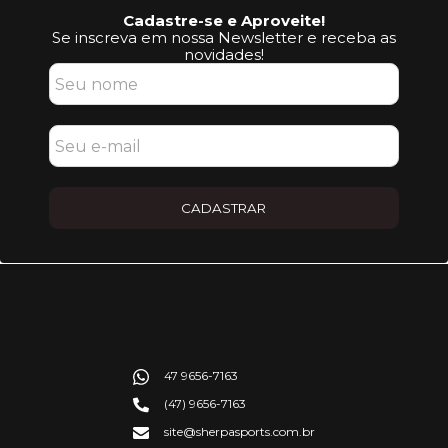
Cadastre-se e Aproveite!
Se inscreva em nossa Newsletter e receba as
novidades!
CADASTRAR
47 9656-7163
(47) 9656-7163
site@sherpasports.com.br