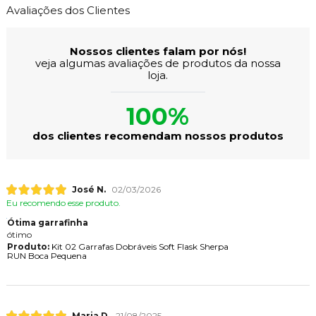
Avaliações dos Clientes
Nossos clientes falam por nós!
veja algumas avaliações de produtos da nossa
loja.
100%
dos clientes recomendam nossos produtos
José N.
02/03/2026
Eu recomendo esse produto.
Ótima garrafinha
ótimo
Produto:
Kit 02 Garrafas Dobráveis Soft Flask Sherpa
RUN Boca Pequena
Maria D.
21/08/2025