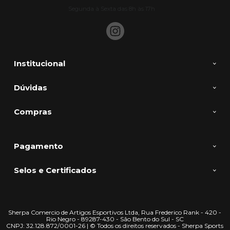
Segunda à Sexta das 8h às 17h
Institucional
Dúvidas
Compras
Pagamento
Selos e Certificados
Sherpa Comercio de Artigos Esportivos Ltda, Rua Frederico Rank - 420 -
Rio Negro - 89287-430 - São Bento do Sul - SC
CNPJ: 32.128.872/0001-26 | © Todos os direitos reservados - Sherpa Sports