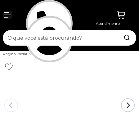
Atendimento
Entrar
Página Inicial
Running
Meias