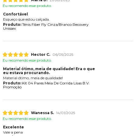
Eu recomendo esse produto.
Confortável
Esqueço que estou calçada.
Produto:
Tênis Fiber Fly Cinza/Branco Recovery
Unissex
Hector C.
06/05/2025
Eu recomendo esse produto.
Material ótimo, meia de qualidade! Era o que
eu estava procurando.
Material ótimo, meia de qualidade!
Produto:
Kit 04 Pares Meia De Corrida Lisas B.V.
Promoção
Wanessa S.
14/01/2025
Eu recomendo esse produto.
Excelente
Vale a pena