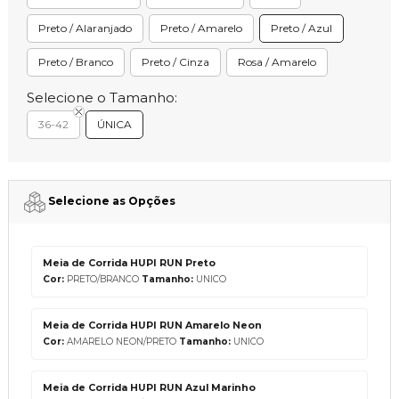
Preto / Alaranjado
Preto / Amarelo
Preto / Azul
Preto / Branco
Preto / Cinza
Rosa / Amarelo
Selecione o Tamanho:
36-42
ÚNICA
Selecione as Opções
Meia de Corrida HUPI RUN Preto
Cor:
PRETO/BRANCO
Tamanho:
UNICO
Meia de Corrida HUPI RUN Amarelo Neon
Cor:
AMARELO NEON/PRETO
Tamanho:
UNICO
Meia de Corrida HUPI RUN Azul Marinho