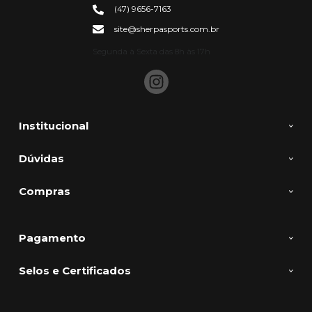
(47) 9656-7163
site@sherpasports.com.br
Segunda à Sexta das 8h às 17h
Institucional
Dúvidas
Compras
Pagamento
Selos e Certificados