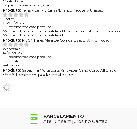
Confortável
Esqueço que estou calçada.
Produto:
Tênis Fiber Fly Cinza/Branco Recovery Unissex
Hector C.
06/05/2025
Eu recomendo esse produto.
Material ótimo, meia de qualidade! Era o que eu estava procurando.
Material ótimo, meia de qualidade!
Produto:
Kit 04 Pares Meia De Corrida Lisas B.V. Promoção
Wanessa S.
14/01/2025
Eu recomendo esse produto.
Excelente
Vale a pena
Produto:
Sapatilha Multisports Knit Fiber Cano Curto All Black
Você também pode gostar de
PARCELAMENTO
Até 10* sem juros no Cartão