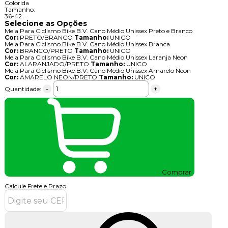
Colorida
Tamanho:
36-42
Selecione as Opções
Meia Para Ciclismo Bike B.V. Cano Médio Unissex Preto e Branco
Cor:
PRETO/BRANCO
Tamanho:
UNICO
Meia Para Ciclismo Bike B.V. Cano Médio Unissex Branca
Cor:
BRANCO/PRETO
Tamanho:
UNICO
Meia Para Ciclismo Bike B.V. Cano Médio Unissex Laranja Neon
Cor:
ALARANJADO/PRETO
Tamanho:
UNICO
Meia Para Ciclismo Bike B.V. Cano Médio Unissex Amarelo Neon
Cor:
AMARELO NEON/PRETO
Tamanho:
UNICO
-
+
Quantidade:
Comprar
Calcule Frete e Prazo