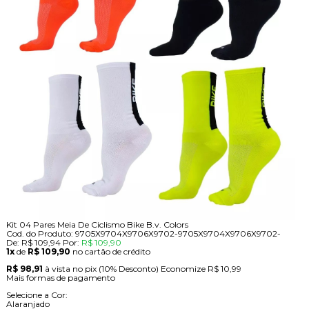
Kit 04 Pares Meia De Ciclismo Bike B.v. Colors
Cod. do Produto: 9705X9704X9706X9702-9705X9704X9706X9702-
De:
R$ 109,94
Por:
R$ 109,90
1x
de
R$ 109,90
no cartão de crédito
R$ 98,91
à vista no pix
(10% Desconto)
Economize
R$ 10,99
Mais formas de pagamento
Selecione a Cor:
Alaranjado