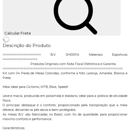
Calcular Frete
Descrição do Produto
====================== B.V. SHERPA Materiais Esportivos
====================
Produtos Originais com Nota Fiscal Eletrônica e Garantia.
=====================================================================
Kit com 04 Pares de Meias Coloridas, conforme a foto: Laranja, Amarela, Branca e
Preta.
Meia ideal para Ciclismo, MTB, Bike, Speed!
Leve e macia, produzida em poliamida e elastano, ideal para a prática de atividade
física.
O principal destaque é o conforto, proporcionado pela transpiração que a meia
oferece, deixando os pés secos e bem protegidos.
As meias B.V. são fabricadas no Brasil, com fio de qualidade, para proporcionar
máximo conforto e performance.
Características: