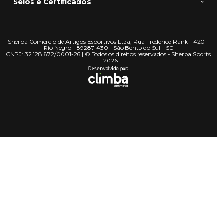
Selos e Certificados
Sherpa Comercio de Artigos Esportivos Ltda, Rua Frederico Rank - 420 -
Rio Negro - 89287-430 - São Bento do Sul - SC
CNPJ: 32.128.872/0001-26 | © Todos os direitos reservados - Sherpa Sports
- 2026