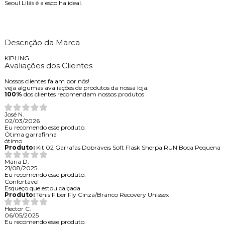
Seoul Lilás é a escolha ideal.
Descrição da Marca
KIPLING
Avaliações dos Clientes
Nossos clientes falam por nós!
veja algumas avaliações de produtos da nossa loja.
100%
dos clientes recomendam nossos produtos
José N.
02/03/2026
Eu recomendo esse produto.
Ótima garrafinha
ótimo
Produto:
Kit 02 Garrafas Dobráveis Soft Flask Sherpa RUN Boca Pequena
Maria D.
21/08/2025
Eu recomendo esse produto.
Confortável
Esqueço que estou calçada.
Produto:
Tênis Fiber Fly Cinza/Branco Recovery Unissex
Hector C.
06/05/2025
Eu recomendo esse produto.