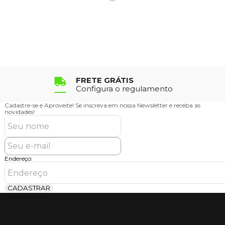
FRETE GRÁTIS
Configura o regulamento
Cadastre-se e Aproveite!
Se inscreva em nossa Newsletter e receba as
novidades!
Endereço:
CADASTRAR