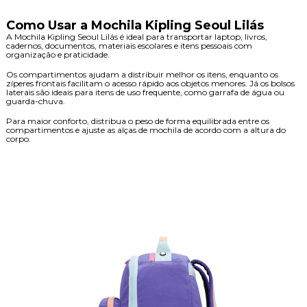
Como Usar a Mochila Kipling Seoul Lilás
A Mochila Kipling Seoul Lilás é ideal para transportar laptop, livros,
cadernos, documentos, materiais escolares e itens pessoais com
organização e praticidade.
Os compartimentos ajudam a distribuir melhor os itens, enquanto os
zíperes frontais facilitam o acesso rápido aos objetos menores. Já os bolsos
laterais são ideais para itens de uso frequente, como garrafa de água ou
guarda-chuva.
Para maior conforto, distribua o peso de forma equilibrada entre os
compartimentos e ajuste as alças de mochila de acordo com a altura do
corpo.