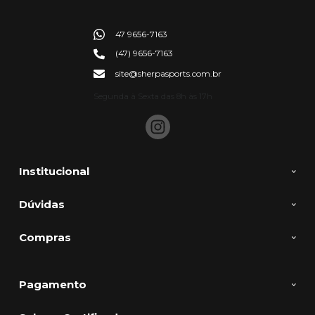
47 9656-7163
(47) 9656-7163
site@sherpasports.com.br
Segunda à Sexta das 8h às 17h
Institucional
Dúvidas
Compras
Pagamento