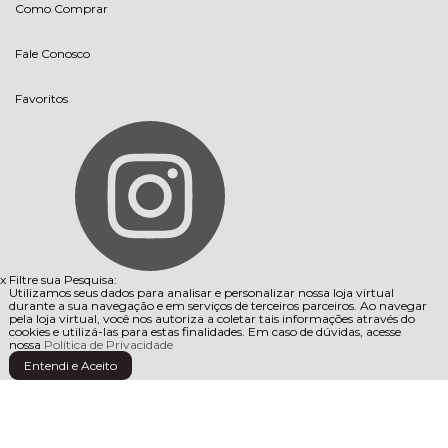
Como Comprar
Fale Conosco
Favoritos
x
Filtre sua Pesquisa:
Utilizamos seus dados para analisar e personalizar nossa loja virtual
durante a sua navegação e em serviços de terceiros parceiros. Ao navegar
pela loja virtual, você nos autoriza a coletar tais informações através do
cookies e utilizá-las para estas finalidades. Em caso de dúvidas, acesse
nossa
Política de Privacidade
Entendi e Aceito