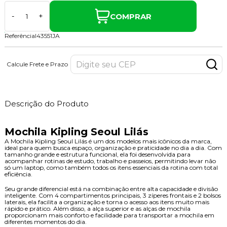
COMPRAR
-
+
ReferênciaI43551JA
Calcule Frete e Prazo
Descrição do Produto
Mochila Kipling Seoul Lilás
A Mochila Kipling Seoul Lilás é um dos modelos mais icônicos da marca,
ideal para quem busca espaço, organização e praticidade no dia a dia. Com
tamanho grande e estrutura funcional, ela foi desenvolvida para
acompanhar rotinas de estudo, trabalho e passeios, permitindo levar não
só um laptop, como também todos os itens essenciais da rotina com total
eficiência.
Seu grande diferencial está na combinação entre alta capacidade e divisão
inteligente. Com 4 compartimentos principais, 3 zíperes frontais e 2 bolsos
laterais, ela facilita a organização e torna o acesso aos itens muito mais
rápido e prático. Além disso, a alça superior e as alças de mochila
proporcionam mais conforto e facilidade para transportar a mochila em
diferentes momentos do dia.