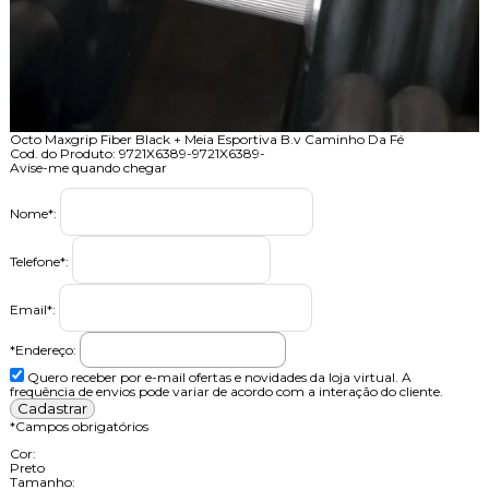
Octo Maxgrip Fiber Black + Meia Esportiva B.v Caminho Da Fé
Cod. do Produto: 9721X6389-9721X6389-
Avise-me quando chegar
Nome
*
:
Telefone
*
:
Email
*
:
*Endereço:
Quero receber por e-mail ofertas e novidades da loja virtual. A
frequência de envios pode variar de acordo com a interação do cliente.
*
Campos obrigatórios
Cor:
Preto
Tamanho: