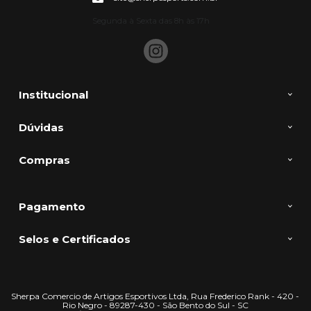
Segunda à Sexta das 8h às 17h
Institucional
Dúvidas
Compras
Pagamento
Selos e Certificados
Sherpa Comercio de Artigos Esportivos Ltda, Rua Frederico Rank - 420 -
Rio Negro - 89287-430 - São Bento do Sul - SC