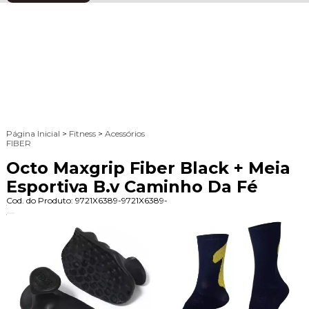
Página Inicial
>
Fitness
>
Acessórios
FIBER
Octo Maxgrip Fiber Black + Meia
Esportiva B.v Caminho Da Fé
Cod. do Produto: 9721X6389-9721X6389-