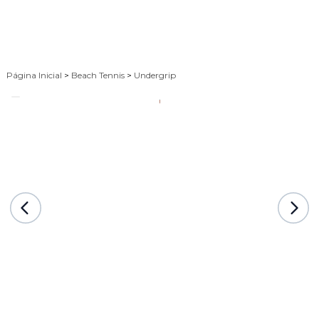
Página Inicial
>
Beach Tennis
>
Undergrip