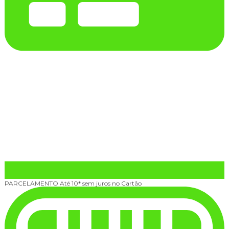
PARCELAMENTO
Até 10* sem juros no Cartão