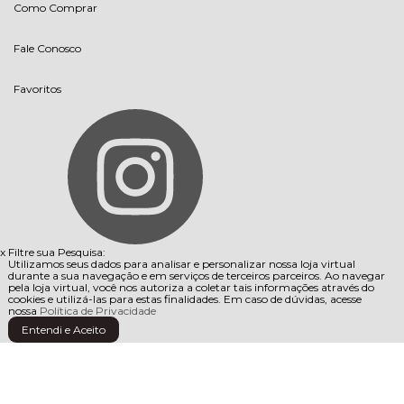
Como Comprar
Fale Conosco
Favoritos
x
Filtre sua Pesquisa:
Utilizamos seus dados para analisar e personalizar nossa loja virtual
durante a sua navegação e em serviços de terceiros parceiros. Ao navegar
pela loja virtual, você nos autoriza a coletar tais informações através do
cookies e utilizá-las para estas finalidades. Em caso de dúvidas, acesse
nossa
Política de Privacidade
Entendi e Aceito