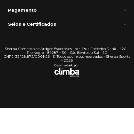
Pagamento
Selos e Certificados
Sherpa Comercio de Artigos Esportivos Ltda, Rua Frederico Rank - 420 -
Rio Negro - 89287-430 - São Bento do Sul - SC
CNPJ: 32.128.872/0001-26 | © Todos os direitos reservados - Sherpa Sports
- 2026