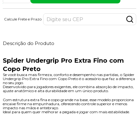
Calcule Frete e Prazo
Descrição do Produto
Spider Undergrip Pro Extra Fino com
Copo Preto
Se você busca mais firmeza, conforto e desempenho nas partidas, o Spider
Undergrip Pro Extra Fino com Copo Preto é o acessório que faz a diferença
no seu jogo.
Desenvolvido para jogadores exigentes, ele combina absorção de impacto,
ajuste anatômico e alta durabilidade em um único produto.
Com estrutura extra fina e copo grande na base, esse modelo proporciona
encaixe firme na empunhadura, oferecendo controle superior e menos
impacto nas mãos e antebraço.
Ideal para quem quer melhorar a pegada e jogar com mais estabilidade.