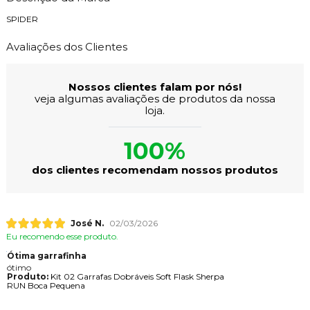
SPIDER
Avaliações dos Clientes
Nossos clientes falam por nós!
veja algumas avaliações de produtos da nossa
loja.
100%
dos clientes recomendam nossos produtos
José N.
02/03/2026
Eu recomendo esse produto.
Ótima garrafinha
ótimo
Produto:
Kit 02 Garrafas Dobráveis Soft Flask Sherpa
RUN Boca Pequena