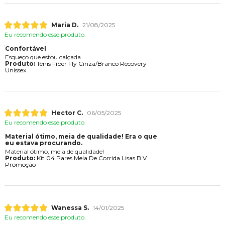
Maria D.
21/08/2025
Eu recomendo esse produto.
Confortável
Esqueço que estou calçada.
Produto:
Tênis Fiber Fly Cinza/Branco Recovery
Unissex
Hector C.
06/05/2025
Eu recomendo esse produto.
Material ótimo, meia de qualidade! Era o que
eu estava procurando.
Material ótimo, meia de qualidade!
Produto:
Kit 04 Pares Meia De Corrida Lisas B.V.
Promoção
Wanessa S.
14/01/2025
Eu recomendo esse produto.