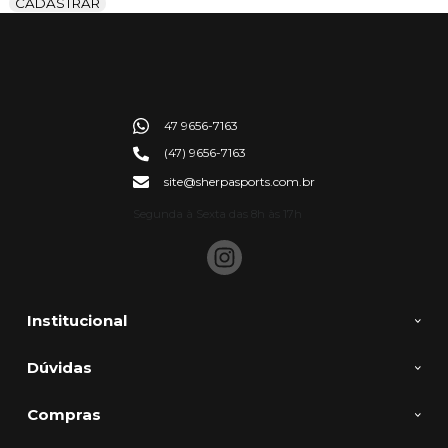
CADASTRAR
47 9656-7163
(47) 9656-7163
site@sherpasports.com.br
Segunda à Sexta das 8h às 17h
Institucional
Dúvidas
Compras