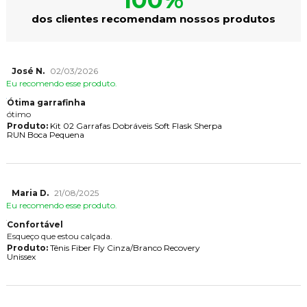
dos clientes recomendam nossos produtos
José N.
02/03/2026
Eu recomendo esse produto.
Ótima garrafinha
ótimo
Produto:
Kit 02 Garrafas Dobráveis Soft Flask Sherpa
RUN Boca Pequena
Maria D.
21/08/2025
Eu recomendo esse produto.
Confortável
Esqueço que estou calçada.
Produto:
Tênis Fiber Fly Cinza/Branco Recovery
Unissex