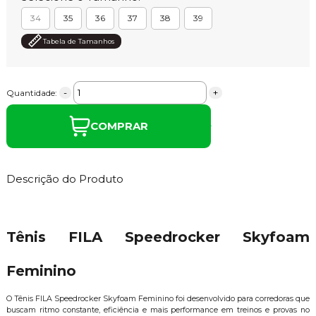
34
35
36
37
38
39
Tabela de Tamanhos
-
+
Quantidade:
COMPRAR
Descrição do Produto
Tênis FILA Speedrocker Skyfoam
Feminino
O Tênis FILA Speedrocker Skyfoam Feminino foi desenvolvido para corredoras que
buscam ritmo constante, eficiência e mais performance em treinos e provas no