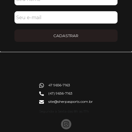
CADASTRAR
47 9656-7163
(47) 9656-7163
site@sherpasports.com.br
Segunda à Sexta das 8h às 17h