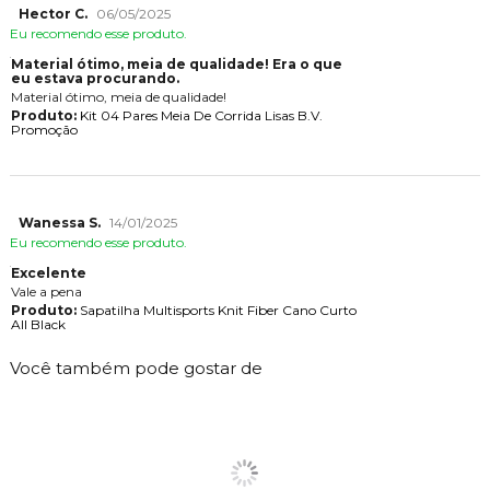
Hector C.
06/05/2025
Eu recomendo esse produto.
Material ótimo, meia de qualidade! Era o que
eu estava procurando.
Material ótimo, meia de qualidade!
Produto:
Kit 04 Pares Meia De Corrida Lisas B.V.
Promoção
Wanessa S.
14/01/2025
Eu recomendo esse produto.
Excelente
Vale a pena
Produto:
Sapatilha Multisports Knit Fiber Cano Curto
All Black
Você também pode gostar de