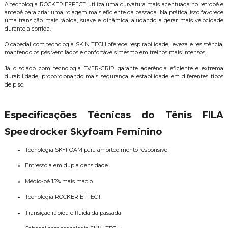
A tecnologia ROCKER EFFECT utiliza uma curvatura mais acentuada no retropé e
antepé para criar uma rolagem mais eficiente da passada. Na prática, isso favorece
uma transição mais rápida, suave e dinâmica, ajudando a gerar mais velocidade
durante a corrida.
O cabedal com tecnologia SKIN TECH oferece respirabilidade, leveza e resistência,
mantendo os pés ventilados e confortáveis mesmo em treinos mais intensos.
Já o solado com tecnologia EVER-GRIP garante aderência eficiente e extrema
durabilidade, proporcionando mais segurança e estabilidade em diferentes tipos
de piso.
Especificações Técnicas do Tênis FILA
Speedrocker Skyfoam Feminino
Tecnologia SKYFOAM para amortecimento responsivo
Entressola em dupla densidade
Médio-pé 15% mais macio
Tecnologia ROCKER EFFECT
Transição rápida e fluida da passada