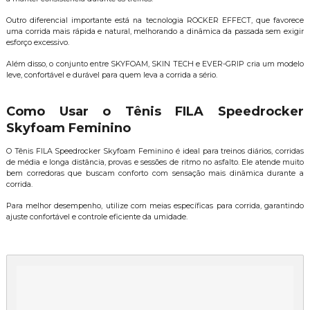
Outro diferencial importante está na tecnologia ROCKER EFFECT, que favorece
uma corrida mais rápida e natural, melhorando a dinâmica da passada sem exigir
esforço excessivo.
Além disso, o conjunto entre SKYFOAM, SKIN TECH e EVER-GRIP cria um modelo
leve, confortável e durável para quem leva a corrida a sério.
Como Usar o Tênis FILA Speedrocker
Skyfoam Feminino
O Tênis FILA Speedrocker Skyfoam Feminino é ideal para treinos diários, corridas
de média e longa distância, provas e sessões de ritmo no asfalto. Ele atende muito
bem corredoras que buscam conforto com sensação mais dinâmica durante a
corrida.
Para melhor desempenho, utilize com meias específicas para corrida, garantindo
ajuste confortável e controle eficiente da umidade.