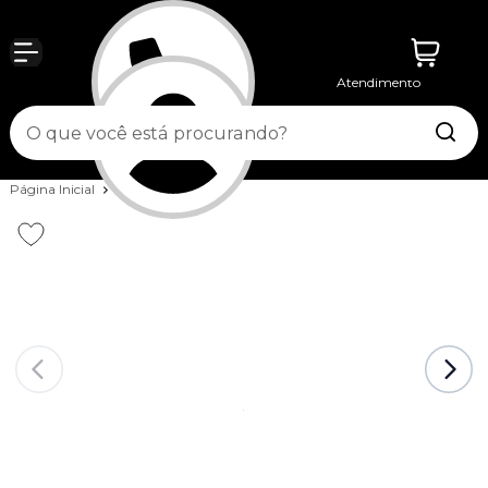
Atendimento
Entrar
Página Inicial
Running
Tênis