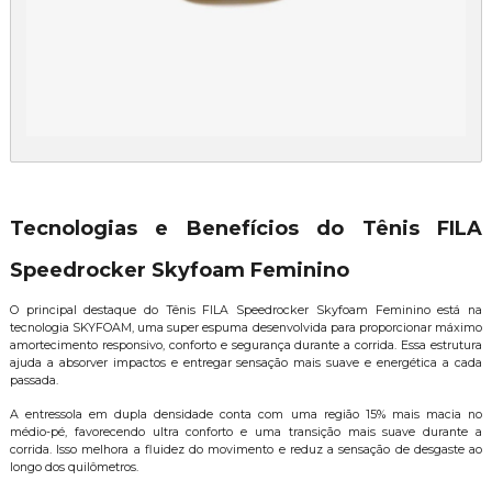
Tecnologias e Benefícios do Tênis FILA
Speedrocker Skyfoam Feminino
O principal destaque do Tênis FILA Speedrocker Skyfoam Feminino está na
tecnologia SKYFOAM, uma super espuma desenvolvida para proporcionar máximo
amortecimento responsivo, conforto e segurança durante a corrida. Essa estrutura
ajuda a absorver impactos e entregar sensação mais suave e energética a cada
passada.
A entressola em dupla densidade conta com uma região 15% mais macia no
médio-pé, favorecendo ultra conforto e uma transição mais suave durante a
corrida. Isso melhora a fluidez do movimento e reduz a sensação de desgaste ao
longo dos quilômetros.