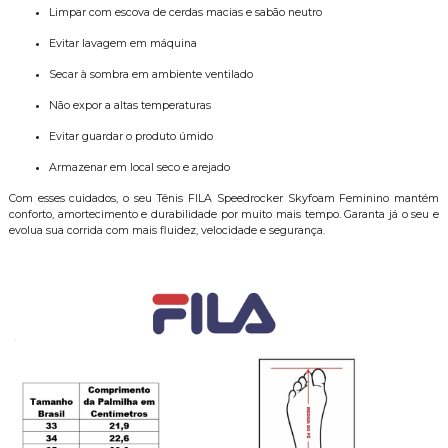
Limpar com escova de cerdas macias e sabão neutro
Evitar lavagem em máquina
Secar à sombra em ambiente ventilado
Não expor a altas temperaturas
Evitar guardar o produto úmido
Armazenar em local seco e arejado
Com esses cuidados, o seu Tênis FILA Speedrocker Skyfoam Feminino mantém
conforto, amortecimento e durabilidade por muito mais tempo. Garanta já o seu e
evolua sua corrida com mais fluidez, velocidade e segurança.