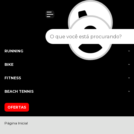
Olá Visitante!
Acesse sua conta e pedidos
MENU
FEMININO
MASCULINO
RUNNING
BIKE
FITNESS
BEACH TENNIS
OFERTAS
Página Inicial