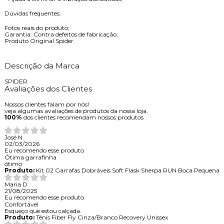
Dúvidas frequentes:
Fotos reais do produto;
Garantia: Contra defeitos de fabricação;
Produto Original Spider.
Descrição da Marca
SPIDER
Avaliações dos Clientes
Nossos clientes falam por nós!
veja algumas avaliações de produtos da nossa loja.
100%
dos clientes recomendam nossos produtos
José N.
02/03/2026
Eu recomendo esse produto.
Ótima garrafinha
ótimo
Produto:
Kit 02 Garrafas Dobráveis Soft Flask Sherpa RUN Boca Pequena
Maria D.
21/08/2025
Eu recomendo esse produto.
Confortável
Esqueço que estou calçada.
Produto:
Tênis Fiber Fly Cinza/Branco Recovery Unissex