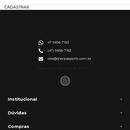
CADASTRAR
47 9656-7163
(47) 9656-7163
site@sherpasports.com.br
Segunda à Sexta das 8h às 17h
Institucional
Dúvidas
Compras