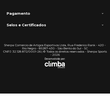
Pagamento
Selos e Certificados
Sherpa Comercio de Artigos Esportivos Ltda, Rua Frederico Rank - 420 -
Rio Negro - 89287-430 - São Bento do Sul - SC
CNPJ: 32.128.872/0001-26 | © Todos os direitos reservados - Sherpa Sports
- 2026