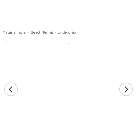
Página Inicial
>
Beach Tennis
>
Undergrip