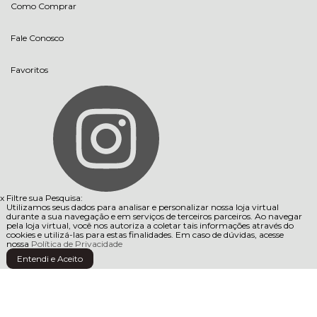
Como Comprar
Fale Conosco
Favoritos
x
Filtre sua Pesquisa:
Utilizamos seus dados para analisar e personalizar nossa loja virtual
durante a sua navegação e em serviços de terceiros parceiros. Ao navegar
pela loja virtual, você nos autoriza a coletar tais informações através do
cookies e utilizá-las para estas finalidades. Em caso de dúvidas, acesse
nossa
Política de Privacidade
Entendi e Aceito