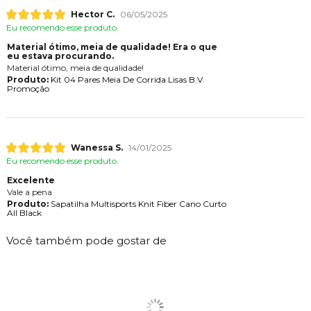
Hector C.
06/05/2025
Eu recomendo esse produto.
Material ótimo, meia de qualidade! Era o que
eu estava procurando.
Material ótimo, meia de qualidade!
Produto:
Kit 04 Pares Meia De Corrida Lisas B.V.
Promoção
Wanessa S.
14/01/2025
Eu recomendo esse produto.
Excelente
Vale a pena
Produto:
Sapatilha Multisports Knit Fiber Cano Curto
All Black
Você também pode gostar de