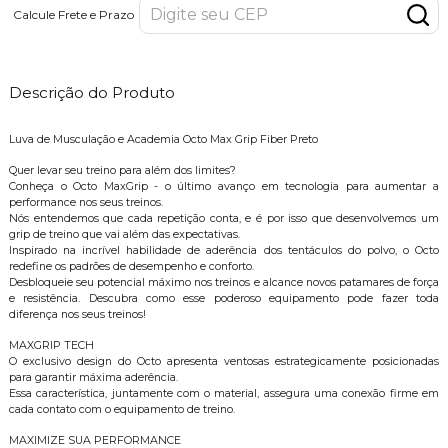
Calcule Frete e Prazo
Descrição do Produto
Luva de Musculação e Academia Octo Max Grip Fiber Preto
Quer levar seu treino para além dos limites?
Conheça o Octo MaxGrip - o último avanço em tecnologia para aumentar a
performance nos seus treinos.
Nós entendemos que cada repetição conta, e é por isso que desenvolvemos um
grip de treino que vai além das expectativas.
Inspirado na incrível habilidade de aderência dos tentáculos do polvo, o Octo
redefine os padrões de desempenho e conforto.
Desbloqueie seu potencial máximo nos treinos e alcance novos patamares de força
e resistência. Descubra como esse poderoso equipamento pode fazer toda
diferença nos seus treinos!
MAXGRIP TECH
O exclusivo design do Octo apresenta ventosas estrategicamente posicionadas
para garantir máxima aderência.
Essa característica, juntamente com o material, assegura uma conexão firme em
cada contato com o equipamento de treino.
MAXIMIZE SUA PERFORMANCE