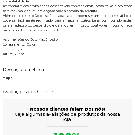
sustentabilidade.
Ao contrário das embalagens descartáveis convencionais, nossa caixa é projetada
para ter uma vida útil prolongada após a compra do produto.
Além de proteger o Octo, ela foi criada para também ser um produto versátil que
pode ser facilmente reutilizado para armazenar outros itens, contribuindo assim
para a redução do desperdício e gerando um impacto positivo em nossa jornada
rumo a um futuro mais sustentável.
As dimensões do Octo MaxGrip são:
Comprimento: 10,5 cm
Largura: 5,5 cm
Altura: 5,5 cm
Descrição da Marca
FIBER
Avaliações dos Clientes
Nossos clientes falam por nós!
veja algumas avaliações de produtos da nossa
loja.