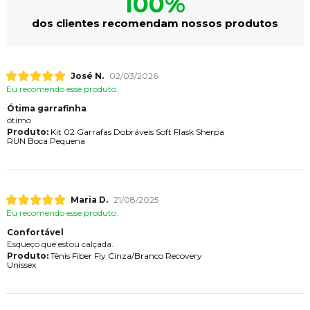
100%
dos clientes recomendam nossos produtos
José N.
02/03/2026
Eu recomendo esse produto.
Ótima garrafinha
ótimo
Produto:
Kit 02 Garrafas Dobráveis Soft Flask Sherpa
RUN Boca Pequena
Maria D.
21/08/2025
Eu recomendo esse produto.
Confortável
Esqueço que estou calçada.
Produto:
Tênis Fiber Fly Cinza/Branco Recovery
Unissex