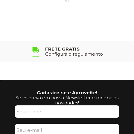
FRETE GRÁTIS
Configura o regulamento
Cadastre-se e Aproveite!
Se inscreva em nossa Newsletter e receba as
novidades!